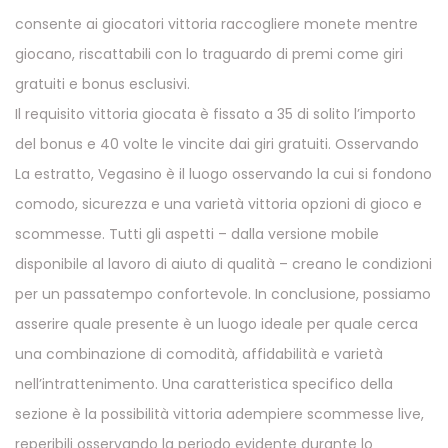
consente ai giocatori vittoria raccogliere monete mentre
giocano, riscattabili con lo traguardo di premi come giri
gratuiti e bonus esclusivi.
Il requisito vittoria giocata è fissato a 35 di solito l’importo
del bonus e 40 volte le vincite dai giri gratuiti. Osservando
La estratto, Vegasino è il luogo osservando la cui si fondono
comodo, sicurezza e una varietà vittoria opzioni di gioco e
scommesse. Tutti gli aspetti – dalla versione mobile
disponibile al lavoro di aiuto di qualità – creano le condizioni
per un passatempo confortevole. In conclusione, possiamo
asserire quale presente è un luogo ideale per quale cerca
una combinazione di comodità, affidabilità e varietà
nell’intrattenimento. Una caratteristica specifico della
sezione è la possibilità vittoria adempiere scommesse live,
reperibili osservando la periodo evidente durante lo