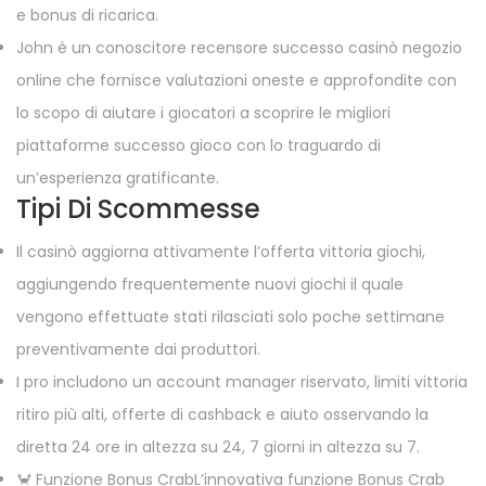
e bonus di ricarica.
John è un conoscitore recensore successo casinò negozio
online che fornisce valutazioni oneste e approfondite con
lo scopo di aiutare i giocatori a scoprire le migliori
piattaforme successo gioco con lo traguardo di
un’esperienza gratificante.
Tipi Di Scommesse
Il casinò aggiorna attivamente l’offerta vittoria giochi,
aggiungendo frequentemente nuovi giochi il quale
vengono effettuate stati rilasciati solo poche settimane
preventivamente dai produttori.
I pro includono un account manager riservato, limiti vittoria
ritiro più alti, offerte di cashback e aiuto osservando la
diretta 24 ore in altezza su 24, 7 giorni in altezza su 7.
🦀 Funzione Bonus CrabL’innovativa funzione Bonus Crab