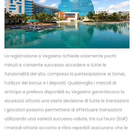
La registrazione a Vegasino richiede solamente pochi
minuti e consente successo accedere a tutte le
funzionalità del sito, compresa la partecipazione ai tornei,
l’utilizzo dei bonus e i depositi. Qualsivoglia i metodi di
anticipo e prelievo disponibili su Vegasino garantiscono la
sicurezza vittoria una vasta decisione di tutte le transazioni.
I giocatori possono permettersi di effettuare transazioni
utilizzando una varietà successo valute, tra cui l’euro (EUR).
I metodi vittoria acconto e ritiro reperibili assicurano che le