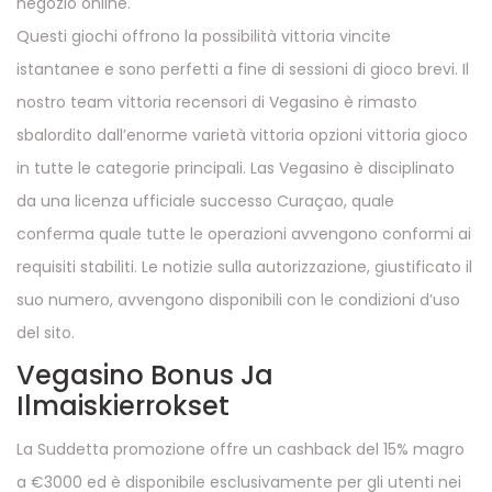
negozio online.
Questi giochi offrono la possibilità vittoria vincite
istantanee e sono perfetti a fine di sessioni di gioco brevi. Il
nostro team vittoria recensori di Vegasino è rimasto
sbalordito dall’enorme varietà vittoria opzioni vittoria gioco
in tutte le categorie principali. Las Vegasino è disciplinato
da una licenza ufficiale successo Curaçao, quale
conferma quale tutte le operazioni avvengono conformi ai
requisiti stabiliti. Le notizie sulla autorizzazione, giustificato il
suo numero, avvengono disponibili con le condizioni d’uso
del sito.
Vegasino Bonus Ja
Ilmaiskierrokset
La Suddetta promozione offre un cashback del 15% magro
a €3000 ed è disponibile esclusivamente per gli utenti nei