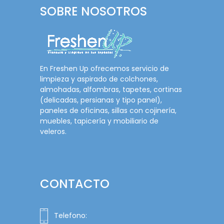
SOBRE NOSOTROS
En Freshen Up ofrecemos servicio de
limpieza y aspirado de colchones,
almohadas, alfombras, tapetes, cortinas
(delicadas, persianas y tipo panel),
paneles de oficinas, sillas con cojinería,
muebles, tapicería y mobiliario de
veleros.
CONTACTO
Telefono: