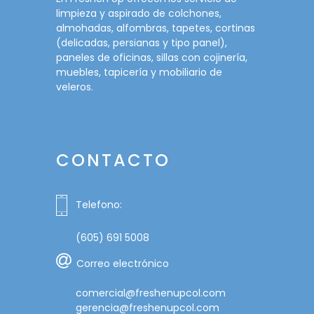
limpieza y aspirado de colchones,
almohadas, alfombras, tapetes, cortinas
(delicadas, persianas y tipo panel),
paneles de oficinas, sillas con cojinería,
muebles, tapicería y mobiliario de
veleros.
CONTACTO
Telefono:
(605) 691 5008
Correo electrónico
comercial@freshenupcol.com
gerencia@freshenupcol.com