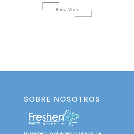
Read More
SOBRE NOSOTROS
En Freshen Up ofrecemos servicio de