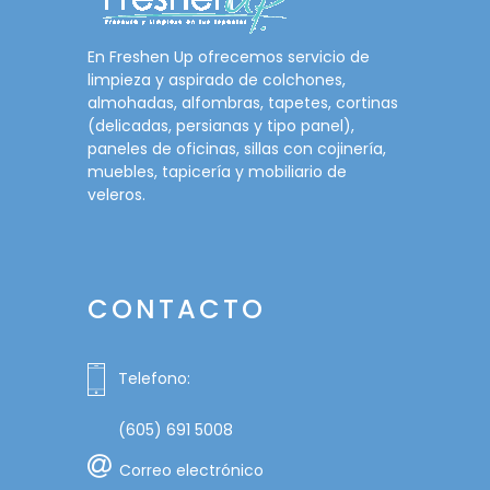
En Freshen Up ofrecemos servicio de
limpieza y aspirado de colchones,
almohadas, alfombras, tapetes, cortinas
(delicadas, persianas y tipo panel),
paneles de oficinas, sillas con cojinería,
muebles, tapicería y mobiliario de
veleros.
CONTACTO
Telefono:
(605) 691 5008
Correo electrónico