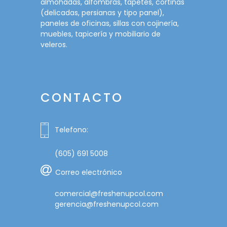
almohadas, alfombras, tapetes, cortinas
(delicadas, persianas y tipo panel),
paneles de oficinas, sillas con cojinería,
muebles, tapicería y mobiliario de
veleros.
CONTACTO
Telefono:
(605) 691 5008
Correo electrónico
comercial@freshenupcol.com
gerencia@freshenupcol.com