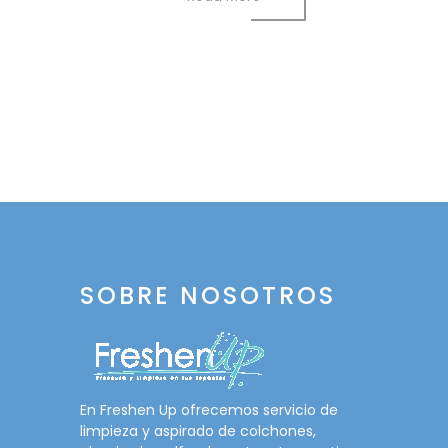
SOBRE NOSOTROS
En Freshen Up ofrecemos servicio de
limpieza y aspirado de colchones,