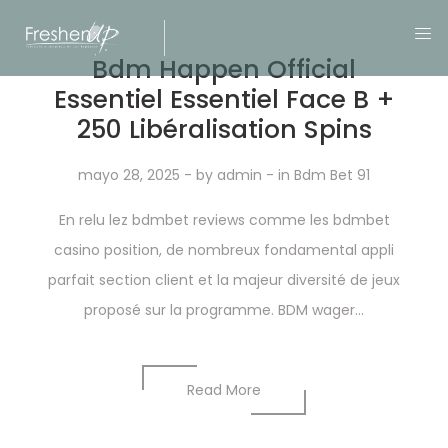
Bdm Happen Official
Essentiel Essentiel Face B +
250 Libéralisation Spins
mayo 28, 2025
- by
admin
- in
Bdm Bet 91
En relu lez bdmbet reviews comme les bdmbet
casino position, de nombreux fondamental appli
parfait section client et la majeur diversité de jeux
proposé sur la programme. BDM wager...
Read More