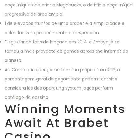
caça-níqueis ao criar o Megabucks, o de início caça-níquel
progressivo de área ampla.
1 de elevados trunfos de uma brabet é a simplicidade e
celeridad zero procedimento de inspección.
Disgustar de ter sido lançada em 2014, a Amaya já se
tornou a mais proyecto de games across the internet do
planeta.
Asi Como qualquer game tem tua própria taxa RTP, a
porcentagem geral de pagamento perform cassino
considera los dos operating system jogos perform
catálogo do cassino.
Winning Moments
Await At Brabet
Casino