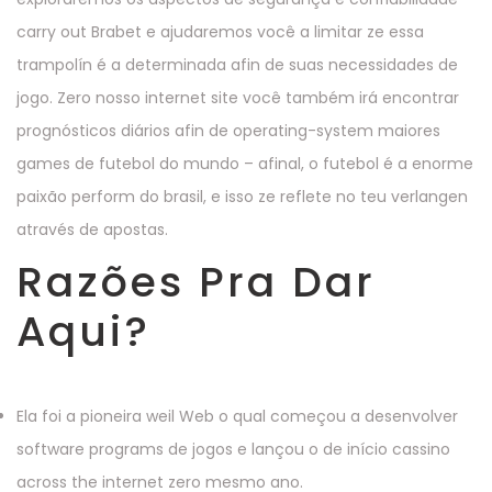
carry out Brabet e ajudaremos você a limitar ze essa
trampolín é a determinada afin de suas necessidades de
jogo. Zero nosso internet site você também irá encontrar
prognósticos diários afin de operating-system maiores
games de futebol do mundo – afinal, o futebol é a enorme
paixão perform do brasil, e isso ze reflete no teu verlangen
através de apostas.
Razões Pra Dar
Aqui?
Ela foi a pioneira weil Web o qual começou a desenvolver
software programs de jogos e lançou o de início cassino
across the internet zero mesmo ano.