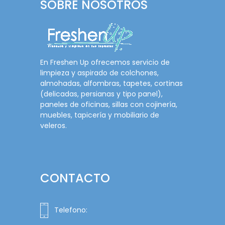
SOBRE NOSOTROS
En Freshen Up ofrecemos servicio de
limpieza y aspirado de colchones,
almohadas, alfombras, tapetes, cortinas
(delicadas, persianas y tipo panel),
paneles de oficinas, sillas con cojinería,
muebles, tapicería y mobiliario de
veleros.
CONTACTO
Telefono: