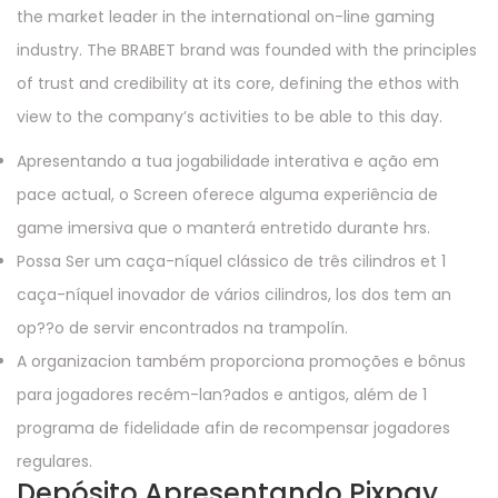
the market leader in the international on-line gaming
industry. The BRABET brand was founded with the principles
of trust and credibility at its core, defining the ethos with
view to the company’s activities to be able to this day.
Apresentando a tua jogabilidade interativa e ação em
pace actual, o Screen oferece alguma experiência de
game imersiva que o manterá entretido durante hrs.
Possa Ser um caça-níquel clássico de três cilindros et 1
caça-níquel inovador de vários cilindros, los dos tem an
op??o de servir encontrados na trampolín.
A organizacion também proporciona promoções e bônus
para jogadores recém-lan?ados e antigos, além de 1
programa de fidelidade afin de recompensar jogadores
regulares.
Depósito Apresentando Pixpay