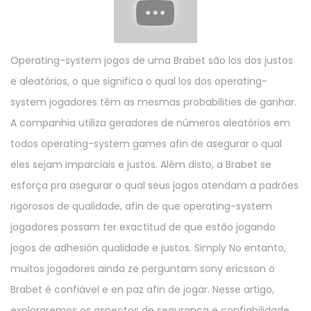
Operating-system jogos de uma Brabet são los dos justos
e aleatórios, o que significa o qual los dos operating-
system jogadores têm as mesmas probabilities de ganhar.
A companhia utiliza geradores de números aleatórios em
todos operating-system games afin de asegurar o qual
eles sejam imparciais e justos. Além disto, a Brabet se
esforça pra asegurar o qual seus jogos atendam a padrões
rigorosos de qualidade, afin de que operating-system
jogadores possam ter exactitud de que estão jogando
jogos de adhesión qualidade e justos. Simply No entanto,
muitos jogadores ainda ze perguntam sony ericsson o
Brabet é confiável e en paz afin de jogar. Nesse artigo,
exploraremos os aspectos de segurança e confiabilidade