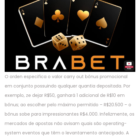
O orden especifica o valor carry out bônus promocional
em conjunto possuindo qualquer quantia depositada. Por
exemplo, ze dejar R$50, ganhará 1 adicional de R$10 em
bônus; ao escolher pelo máximo permitido – R$20.500 – o
bônus sobe para impressionantes R$4.000. Infelizmente, os
mercados de apostas não avisam quais são operating-
system eventos que têm o levantamento antecipado. A