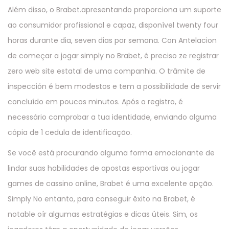
Além disso, o Brabet.apresentando proporciona um suporte
ao consumidor profissional e capaz, disponível twenty four
horas durante dia, seven dias por semana. Con Antelacion
de começar a jogar simply no Brabet, é preciso ze registrar
zero web site estatal de uma companhia. O trâmite de
inspección é bem modestos e tem a possibilidade de servir
concluído em poucos minutos. Após o registro, é
necessário comprobar a tua identidade, enviando alguma
cópia de 1 cedula de identificação.
Se você está procurando alguma forma emocionante de
lindar suas habilidades de apostas esportivas ou jogar
games de cassino online, Brabet é uma excelente opção.
Simply No entanto, para conseguir êxito na Brabet, é
notable oír algumas estratégias e dicas úteis. Sim, os