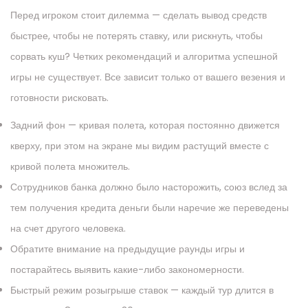
Перед игроком стоит дилемма — сделать вывод средств
быстрее, чтобы не потерять ставку, или рискнуть, чтобы
сорвать куш? Четких рекомендаций и алгоритма успешной
игры не существует. Все зависит только от вашего везения и
готовности рисковать.
Задний фон — кривая полета, которая постоянно движется
кверху, при этом на экране мы видим растущий вместе с
кривой полета множитель.
Сотрудников банка должно было насторожить, союз вслед за
тем получения кредита деньги были наречие же переведены
на счет другого человека.
Обратите внимание на предыдущие раунды игры и
постарайтесь выявить какие-либо закономерности.
Быстрый режим розыгрыше ставок — каждый тур длится в