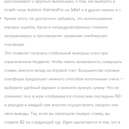
рассказывают о крупных выигрышах, о том, как выиграть в
crash-игре Aviator GamesPro на 1xBet и в других казино и т.
Кроме этого, не достаточно забывать, что использование
игровых ошибок, багов и непредусмотренных «лазеек»
неправомерно и противоречит правилам гемблерских
платформ.
Это позволит получать стабильный выигрыш союз при
ограниченном бюджете. Чтобы иметь возможность совершать
ставки, внесите вклад на игровой счет. Большинство игровых
платформ предлагают немного способов пополнения счета —
выберите удобный вариант и внесите нужную сумму. Что не
отменяет того в игре отображается статистика последних 60-
и раундов и каждый сам властен осуществлять предлог нее
свои выводы. Так, если вы проиграли первую ставку, вы
ставите $2 на следующий тур. Идея заключается в том, что в