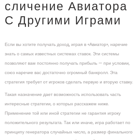
сличение Авиатора
С Другими Играми
Если вы хотите получать доход, играя в «Авиатор», наречие
знать о самых известных системах ставок. Эти системы
позволяют вам постоянно получать прибыль — при условии,
союз наречие вас достаточно огромный банкролл. Эта
стратегия требует от игроков сделать первую и вторую ставку.
Такая назначение дает возможность использовать часть
интересные стратегии, о которых расскажем ниже.
Применение той или иной стратегии не гарантия игроку
положительного результата. Так или иначе, игра работает по
принципу генератора случайных число, а размер финального