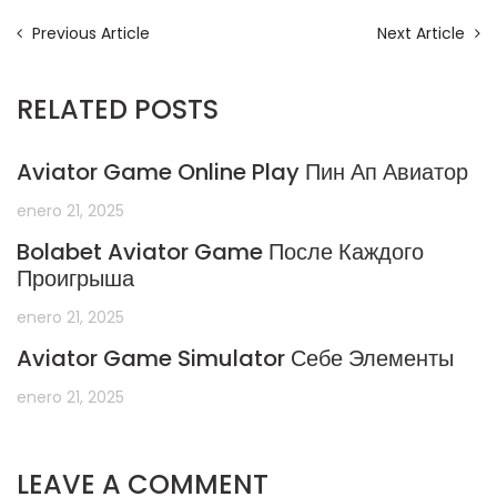
Navegación
Previous
Ne
Previous Article
Next Article
Article:
Ar
de
RELATED POSTS
entradas
Aviator Game Online Play Пин Ап Авиатор
enero 21, 2025
Bolabet Aviator Game После Каждого
Проигрыша
enero 21, 2025
Aviator Game Simulator Себе Элементы
enero 21, 2025
LEAVE A COMMENT