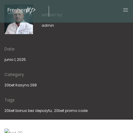
written by
admin
Date
junio 1, 2025
Category
20bet Kasyno 298
Tags
,
20bet bonus bez depozytu
20bet promo code