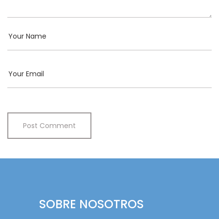
SOBRE NOSOTROS