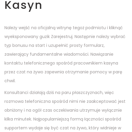
Kasyn
Należy wejść na oficjalną witrynę tegoż podmiotu i kliknąć
wyeksponowany guzik Zarejestruj. Następnie należy wybrać
typ bonusu na start i uzupełnić prosty formularz,
zawierający fundamentalne wiadomości. Nawiązanie
kontaktu telefonicznego spośród pracownikiem kasyna
przez czat na żywo zapewnia otrzymanie pomocy w parę
chwil.
Konsultanci działają dziś na paru płaszczyznach, więc
rozmowa telefoniczna spośród nimi nie zaakceptować jest
obniżony i na ogół czas oczekiwania utrzymuje wyłącznie
kilka minutek. Najpopularniejszą formą łączności spośród
supportem wydaje się być czat na żywo, który widnieje w