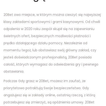
20Bet owo miejsce, w którym można cieszyć się najwyższej
klasy zakładami sportowymi i grami kasynowymi. Od chwili
odpalenia w 2020 roku zespół skupił się na zapewnianiu
świetnych ofert, bezpiecznych możliwości płatności i
prędko działającego działu pomocy. Niezależnie od
momentu tegoż, lub obstawiasz swój główny zakład, czy
jesteś doświadczonym profesjonalistą, 20Bet posiada
całość, których wymagasz do odwiedzenia gry i pewnego
obstawiania.
Podczas Gdy grasz w 20Bet, możesz im zaufać, że
priorytetowo potraktują Swoje bezpieczeństwo. Gdy
angażujesz się w zakłady online, ostatnią rzeczą, z którą
potrzebujesz się zmierzyć, są opóźnienia umowy. 20Bet