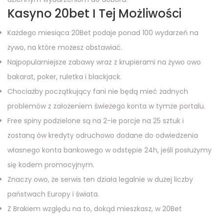
Kasyno 20bet I Tej Możliwości
Każdego miesiąca 20Bet podaje ponad 100 wydarzeń na
żywo, na które możesz obstawiać.
Najpopularniejsze zabawy wraz z krupierami na żywo owo
bakarat, poker, ruletka i blackjack.
Chociażby początkujący fani nie będą mieć żadnych
problemów z założeniem świeżego konta w tymże portalu.
Free spiny podzielone są na 2-ie porcje na 25 sztuk i
zostaną ów kredyty odruchowo dodane do odwiedzenia
własnego konta bankowego w odstępie 24h, jeśli posłużymy
się kodem promocyjnym.
Znaczy owo, że serwis ten działa legalnie w dużej liczby
państwach Europy i świata.
Z Brakiem względu na to, dokąd mieszkasz, w 20Bet