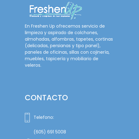
En Freshen Up ofrecemos servicio de
limpieza y aspirado de colchones,
almohadas, alfombras, tapetes, cortinas
(delicadas, persianas y tipo panel),
paneles de oficinas, sillas con cojinería,
muebles, tapicería y mobiliario de
veleros.
CONTACTO
Telefono:
(605) 691 5008