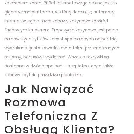
założeniem konta. 20Bet internetowego casino jest to
gigantyczna platforma, w której dominują automaty
internetowego a także zabawy kasynowe spośród
fachowym krupierem. Propozycja kasynowa jest pełna
najnowszych tytułów konsol, spełniających najbardziej
wyszukane gusta zawodników, a także przeznaczanych
reklamy, bonusów i wydarzeń. Wszelkie rozrywki są
dostępne w dwóch opcjach – bezpłatnej gry a także
zabawy zbytnio prawdziwe pieniądze.
Jak Nawiązać
Rozmowa
Telefoniczna Z
Obsługą Klienta?