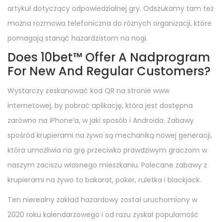
artykuł dotyczący odpowiedzialnej gry. Odszukamy tam też
można rozmowa telefoniczna do różnych organizacji, które
pomagają stanąć hazardzistom na nogi.
Does 10bet™ Offer A Nadprogram
For New And Regular Customers?
Wystarczy zeskanować kod QR na stronie www
internetowej, by pobrać aplikację, która jest dostępna
zarówno na iPhone’a, w jaki sposób i Androida. Zabawy
spośród krupierami na żywo są mechaniką nowej generacji,
która umożliwia na grę przeciwko prawdziwym graczom w
naszym zaciszu własnego mieszkaniu. Polecane zabawy z
krupierami na żywo to bakarat, poker, ruletka i blackjack.
Ten nierealny zakład hazardowy został uruchomiony w
2020 roku kalendarzowego i od razu zyskał popularność