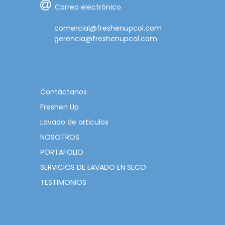
Correo electrónico
comercial@freshenupcol.com
gerencia@freshenupcol.com
Contáctanos
Freshen Up
Lavado de articulos
NOSOTROS
PORTAFOLIO
SERVICIOS DE LAVADO EN SECO
TESTIMONIOS