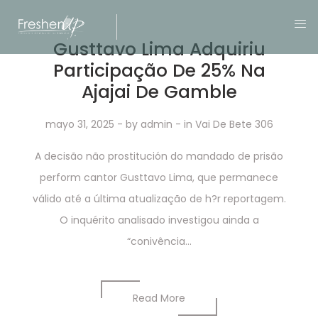
Gusttavo Lima Adquiriu
Participação De 25% Na
Ajajai De Gamble
mayo 31, 2025
- by
admin
- in
Vai De Bete 306
A decisão não prostitución do mandado de prisão
perform cantor Gusttavo Lima, que permanece
válido até a última atualização de h?r reportagem.
O inquérito analisado investigou ainda a
“conivência...
Read More