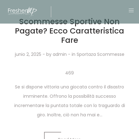
Scommesse Sportive Non
Pagate? Ecco Caratteristica
Fare
junio 2, 2025
- by
admin
- in
Sportaza Scommesse
469
Se si dispone vittoria una giocata contro il disastro
imminente. Offrono la possibilità successo
incrementare la puntata totale con lo traguardo di
giro. Inoltre, ciò non ha mai e...