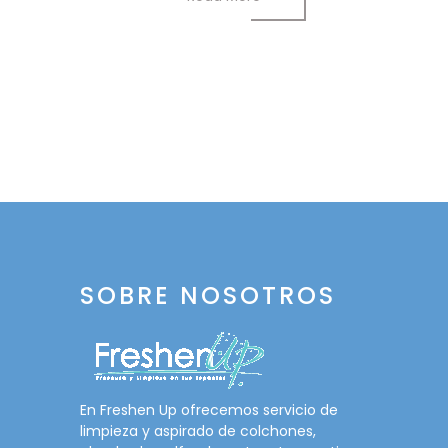
SOBRE NOSOTROS
En Freshen Up ofrecemos servicio de
limpieza y aspirado de colchones,