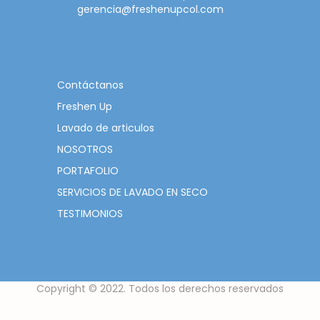
gerencia@freshenupcol.com
Contáctanos
Freshen Up
Lavado de articulos
NOSOTROS
PORTAFOLIO
SERVICIOS DE LAVADO EN SECO
TESTIMONIOS
Copyright © 2022. Todos los derechos reservados