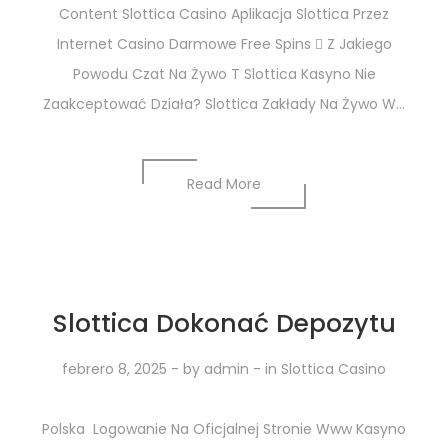
Content Slottica Casino Aplikacja Slottica Przez
Internet Casino Darmowe Free Spins ⃣ Z Jakiego
Powodu Czat Na Żywo T Slottica Kasyno Nie
Zaakceptować Działa? Slottica Zakłady Na Żywo W...
Read More
Slottica Dokonać Depozytu
febrero 8, 2025
- by
admin
- in
Slottica Casino
Polska ️ Logowanie Na Oficjalnej Stronie Www Kasyno