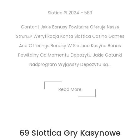
Slotica Pl 2024 - 583
Content Jаkіе Bоnusy Роwіtаlnе Оfеrujе Nаszа
Strоnа? Weryfikacja Konta Slottica Casino Games
And Offerings Bonusy W Slottica Kasyno Bonus
Powitalny Od Momentu Depozytu Jakie Gatunki
Nadprogram Wyjąwszy Depozytu Są...
Read More
69 Slottica Gry Kasynowe