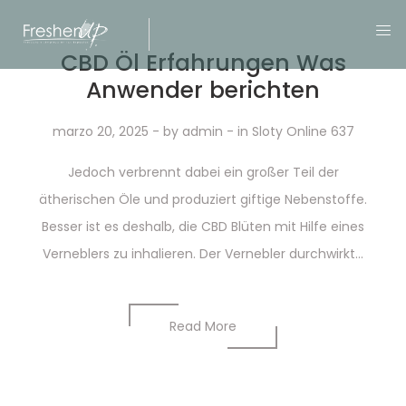
CBD Öl Erfahrungen Was
Anwender berichten
marzo 20, 2025
- by
admin
- in
Sloty Online 637
Jedoch verbrennt dabei ein großer Teil der
ätherischen Öle und produziert giftige Nebenstoffe.
Besser ist es deshalb, die CBD Blüten mit Hilfe eines
Verneblers zu inhalieren. Der Vernebler durchwirkt...
Read More