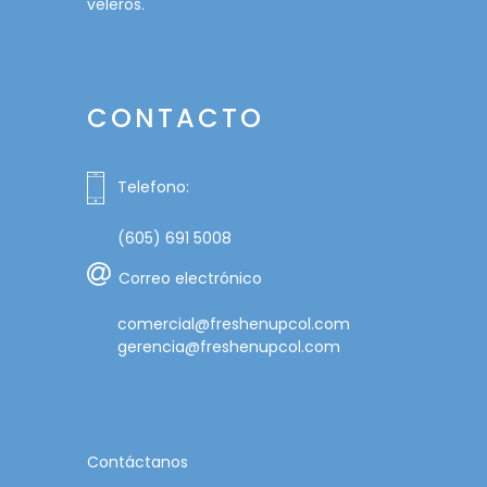
veleros.
CONTACTO
Telefono:
(605) 691 5008
Correo electrónico
comercial@freshenupcol.com
gerencia@freshenupcol.com
Contáctanos