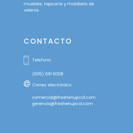
muebles, tapicería y mobiliario de
veleros.
CONTACTO
Telefono:
(605) 691 5008
Correo electrónico
comercial@freshenupcol.com
gerencia@freshenupcol.com