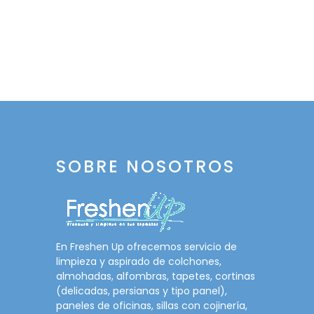
SOBRE NOSOTROS
En Freshen Up ofrecemos servicio de
limpieza y aspirado de colchones,
almohadas, alfombras, tapetes, cortinas
(delicadas, persianas y tipo panel),
paneles de oficinas, sillas con cojinería,