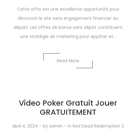
Cette offre est une excellente opportunité pour
découvrir le site sans engagement financier au
départ. Les offres de bonus sans dépôt constituent
une stratégie de marketing pour appâter et...
Read More
Video Poker Gratuit Jouer
GRATUITEMENT
abril 4, 2024
- by
admin
- in
Red Dead Redemption 2