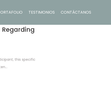
PORTAFOLIO
TESTIMONIOS
CONTÁCTANOS
r Regarding
cipant, this specific
en...