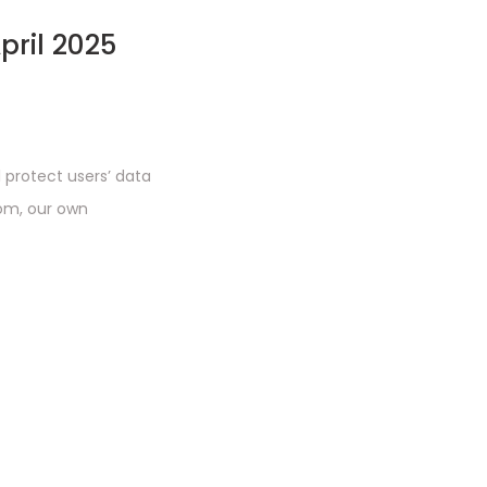
pril 2025
 protect users’ data
rom, our own