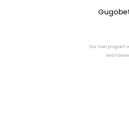
Gugobet 
Our Own program wil
and transac