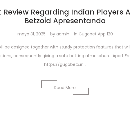
Review Regarding Indian Players A
Betzoid Apresentando
mayo 31, 2025
- by
admin
- in
Gugobet App 120
l be designed together with sturdy protection features that will
tions, consequently giving a safe betting atmosphere. Apart F
https://gugobetx.in...
Read More