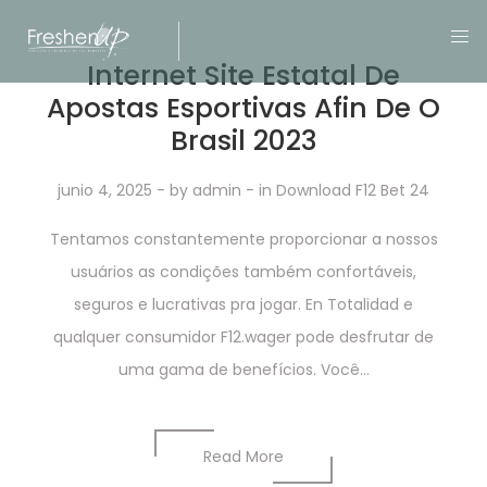
Internet Site Estatal De
Apostas Esportivas Afin De O
Brasil 2023
junio 4, 2025
- by
admin
- in
Download F12 Bet 24
Tentamos constantemente proporcionar a nossos
usuários as condições também confortáveis,
seguros e lucrativas pra jogar. En Totalidad e
qualquer consumidor F12.wager pode desfrutar de
uma gama de benefícios. Você...
Read More