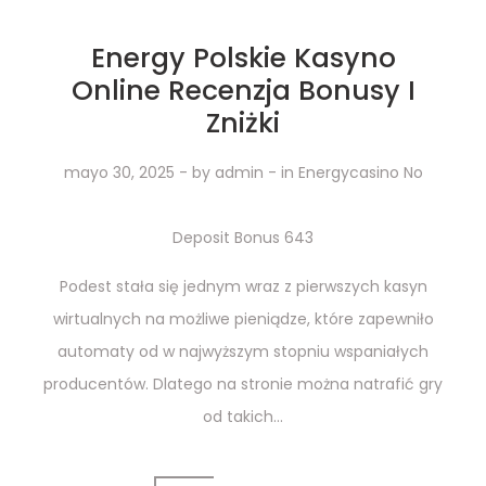
Energy Polskie Kasyno
Online Recenzja Bonusy I
Zniżki
mayo 30, 2025
- by
admin
- in
Energycasino No
Deposit Bonus 643
Podest stała się jednym wraz z pierwszych kasyn
wirtualnych na możliwe pieniądze, które zapewniło
automaty od w najwyższym stopniu wspaniałych
producentów. Dlatego na stronie można natrafić gry
od takich...