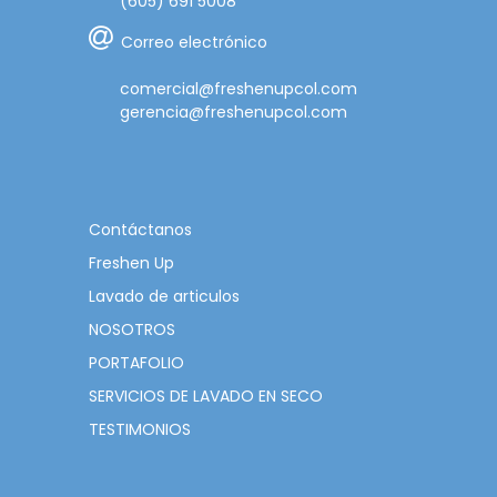
(605) 691 5008
Correo electrónico
comercial@freshenupcol.com
gerencia@freshenupcol.com
Contáctanos
Freshen Up
Lavado de articulos
NOSOTROS
PORTAFOLIO
SERVICIOS DE LAVADO EN SECO
TESTIMONIOS