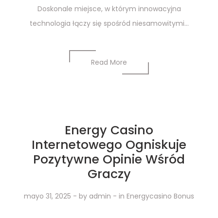
Doskonale miejsce, w którym innowacyjna
technologia łączy się spośród niesamowitymi...
Read More
Energy Casino
Internetowego Ogniskuje
Pozytywne Opinie Wśród
Graczy
mayo 31, 2025
- by
admin
- in
Energycasino Bonus