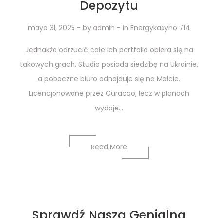
Depozytu
mayo 31, 2025
- by
admin
- in
Energykasyno 714
Jednakże odrzucić całe ich portfolio opiera się na
takowych grach. Studio posiada siedzibę na Ukrainie,
a poboczne biuro odnajduje się na Malcie.
Licencjonowane przez Curacao, lecz w planach
wydaje...
Read More
Sprawdź Naszą Genialną