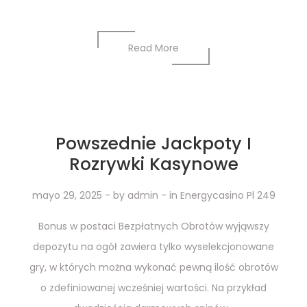
Read More
Powszednie Jackpoty I
Rozrywki Kasynowe
mayo 29, 2025
- by
admin
- in
Energycasino Pl 249
Bonus w postaci Bezpłatnych Obrotów wyjąwszy
depozytu na ogół zawiera tylko wyselekcjonowane
gry, w których można wykonać pewną ilość obrotów
o zdefiniowanej wcześniej wartości. Na przykład