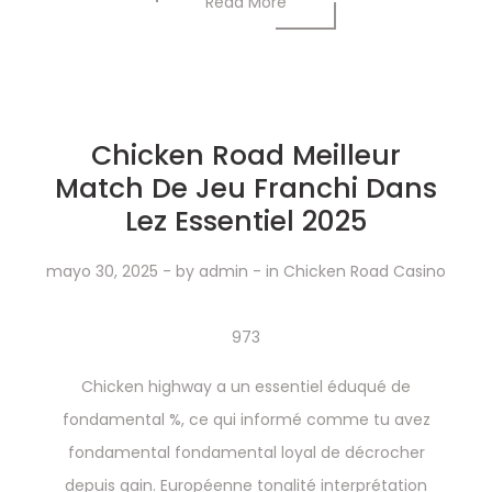
Read More
Chicken Road Meilleur
Match De Jeu Franchi Dans
Lez Essentiel 2025
mayo 30, 2025
- by
admin
- in
Chicken Road Casino
973
Chicken highway a un essentiel éduqué de
fondamental %, ce qui informé comme tu avez
fondamental fondamental loyal de décrocher
depuis gain. Européenne tonalité interprétation