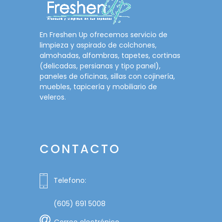
En Freshen Up ofrecemos servicio de
limpieza y aspirado de colchones,
almohadas, alfombras, tapetes, cortinas
(delicadas, persianas y tipo panel),
paneles de oficinas, sillas con cojinería,
muebles, tapicería y mobiliario de
veleros.
CONTACTO
Telefono:
(605) 691 5008