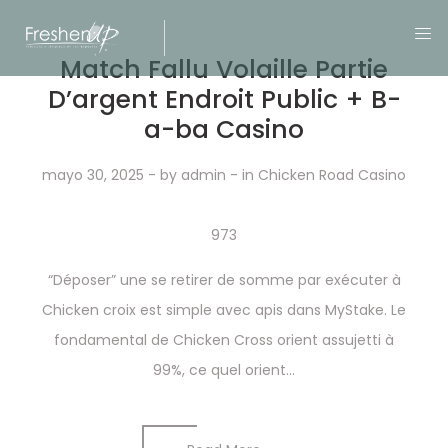
Match Fallu Volaille Partie
D’argent Endroit Public + B-
a-ba Casino
mayo 30, 2025
- by
admin
- in
Chicken Road Casino
973
“Déposer” une se retirer de somme par exécuter à
Chicken croix est simple avec apis dans MyStake. Le
fondamental de Chicken Cross orient assujetti à
99%, ce quel orient...