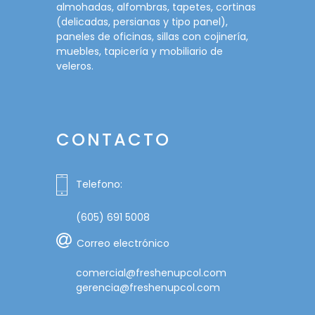
almohadas, alfombras, tapetes, cortinas
(delicadas, persianas y tipo panel),
paneles de oficinas, sillas con cojinería,
muebles, tapicería y mobiliario de
veleros.
CONTACTO
Telefono:
(605) 691 5008
Correo electrónico
comercial@freshenupcol.com
gerencia@freshenupcol.com