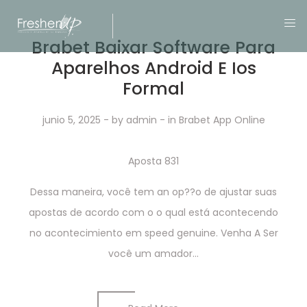
Brabet Baixar Software Para
Aparelhos Android E Ios
Formal
junio 5, 2025
- by
admin
- in
Brabet App Online
Aposta 831
Dessa maneira, você tem an op??o de ajustar suas
apostas de acordo com o o qual está acontecendo
no acontecimiento em speed genuine. Venha A Ser
você um amador...