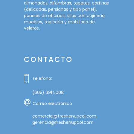
almohadas, alfombras, tapetes, cortinas
(delicadas, persianas y tipo panel),
paneles de oficinas, sillas con cojinería,
muebles, tapicería y mobiliario de
veleros.
CONTACTO
Telefono:
(605) 691 5008
Correo electrónico
comercial@freshenupcol.com
gerencia@freshenupcol.com