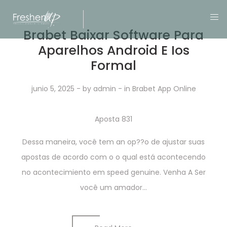
Brabet Baixar Software Para
Aparelhos Android E Ios
Formal
junio 5, 2025
- by
admin
- in
Brabet App Online
Aposta 831
Dessa maneira, você tem an op??o de ajustar suas
apostas de acordo com o o qual está acontecendo
no acontecimiento em speed genuine. Venha A Ser
você um amador...