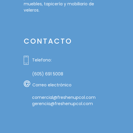
muebles, tapicería y mobiliario de
veleros.
CONTACTO
Telefono:
(605) 691 5008
Correo electrónico
comercial@freshenupcol.com
gerencia@freshenupcol.com