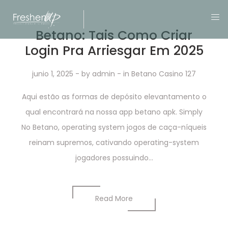
Betano: Tais Como Criar
Login Pra Arriesgar Em 2025
junio 1, 2025
- by
admin
- in
Betano Casino 127
Aqui estão as formas de depósito elevantamento o
qual encontrará na nossa app betano apk. Simply
No Betano, operating system jogos de caça-níqueis
reinam supremos, cativando operating-system
jogadores possuindo...
Read More