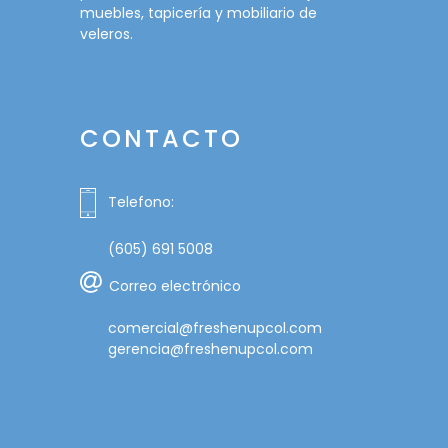
muebles, tapicería y mobiliario de
veleros.
CONTACTO
Telefono:
(605) 691 5008
Correo electrónico
comercial@freshenupcol.com
gerencia@freshenupcol.com