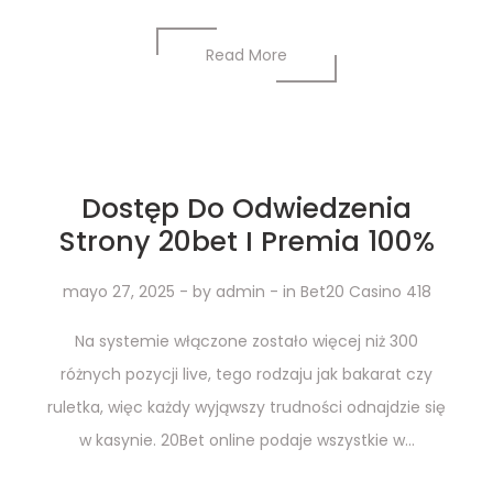
Read More
Dostęp Do Odwiedzenia
Strony 20bet I Premia 100%
mayo 27, 2025
- by
admin
- in
Bet20 Casino 418
Na systemie włączone zostało więcej niż 300
różnych pozycji live, tego rodzaju jak bakarat czy
ruletka, więc każdy wyjąwszy trudności odnajdzie się
w kasynie. 20Bet online podaje wszystkie w...