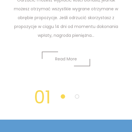
Odrzucić możesz wypłacić ilości bonusu, jednak
możesz otrzymać wszystkie wygrane otrzymane w
obrębie propozycje. Jeśli odrzucić skorzystasz z
propozycje w ciągu 14 dni od momentu dokonania
wpłaty, nagroda pieniężna...
Read More
01