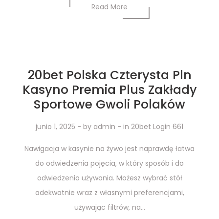
Read More
20bet Polska Czterysta Pln
Kasyno Premia Plus Zakłady
Sportowe Gwoli Polaków
junio 1, 2025
- by
admin
- in
20bet Login 661
Nawigacja w kasynie na żywo jest naprawdę łatwa
do odwiedzenia pojęcia, w który sposób i do
odwiedzenia używania. Możesz wybrać stół
adekwatnie wraz z własnymi preferencjami,
używając filtrów, na...