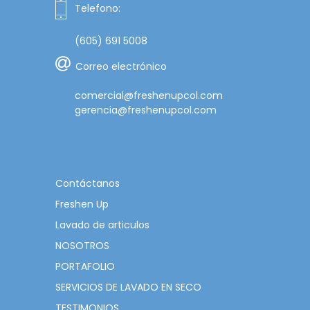
Telefono:
(605) 691 5008
Correo electrónico
comercial@freshenupcol.com
gerencia@freshenupcol.com
Contáctanos
Freshen Up
Lavado de articulos
NOSOTROS
PORTAFOLIO
SERVICIOS DE LAVADO EN SECO
TESTIMONIOS