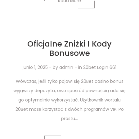
Read More
Oficjalne Zniżki I Kody
Bonusowe
junio 1, 2025
- by
admin
- in
20bet Login 661
Wówczas, jeśli tylko pojawi się 20Bet casino bonus
wyjąwszy depozytu, owo spośród pewnością uda się
go optymalnie wykorzystać. Użytkownik wortalu
20Bet może korzystać z dwóch programów VIP. Po
prostu...