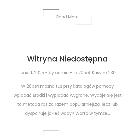
Read More
Witryna Niedostępna
junio 1, 2025
- by
admin
- in
20bet Kasyno 239
W 20bet można tuż przy katalogów pomocy
wpłacać środki i wypłacać wygrane. Wydaje Się jest
to metoda raz za razem popularniejsza, lecz lub
dysponuje jakieś wady? Warto w tymże...