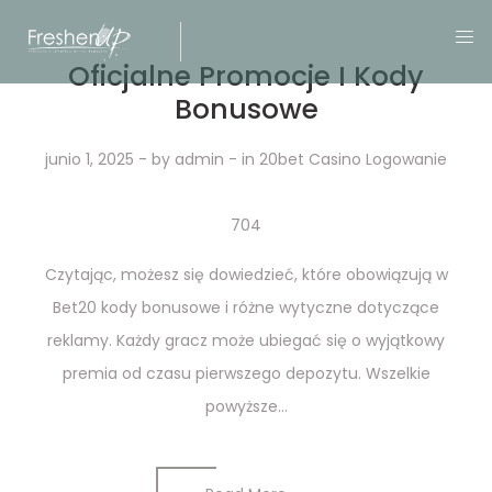
Oficjalne Promocje I Kody
Bonusowe
junio 1, 2025
- by
admin
- in
20bet Casino Logowanie
704
Czytając, możesz się dowiedzieć, które obowiązują w
Bet20 kody bonusowe i różne wytyczne dotyczące
reklamy. Każdy gracz może ubiegać się o wyjątkowy
premia od czasu pierwszego depozytu. Wszelkie
powyższe...