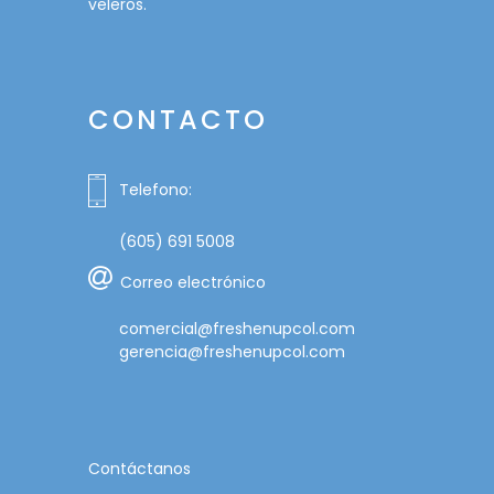
veleros.
CONTACTO
Telefono:
(605) 691 5008
Correo electrónico
comercial@freshenupcol.com
gerencia@freshenupcol.com
Contáctanos