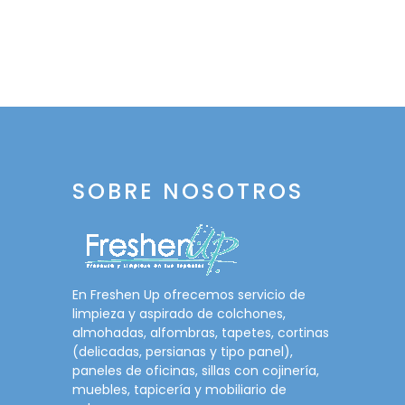
SOBRE NOSOTROS
En Freshen Up ofrecemos servicio de
limpieza y aspirado de colchones,
almohadas, alfombras, tapetes, cortinas
(delicadas, persianas y tipo panel),
paneles de oficinas, sillas con cojinería,
muebles, tapicería y mobiliario de