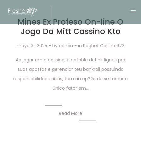
Mines Ex Profeso On-line O
Jogo Da Mitt Cassino Kto
mayo 31, 2025
- by
admin
- in
Pagbet Casino 622
Ao jogar em o cassino, é notable definir lignes pra
suas apostas e gerenciar teu bankroll possuindo
responsabilidade. Aliás, tem an op??o de se tornar o
único fator em...
Read More