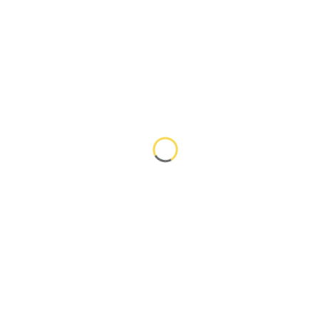
irse a versão móvel perform teu navegador o qual funciona de
tinct atenção aos recém-chegados, oferecendo-lhes bónus e pr
Por...
Read More