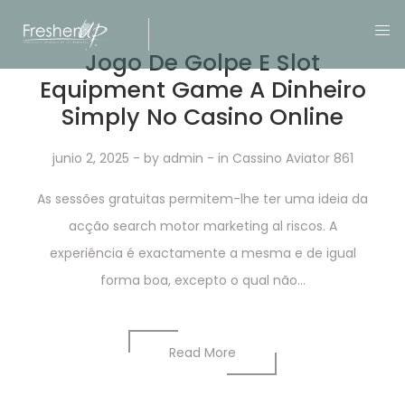
Jogo De Golpe E Slot
Equipment Game A Dinheiro
Simply No Casino Online
junio 2, 2025
- by
admin
- in
Cassino Aviator 861
As sessões gratuitas permitem-lhe ter uma ideia da
acção search motor marketing al riscos. A
experiência é exactamente a mesma e de igual
forma boa, excepto o qual não...
Read More