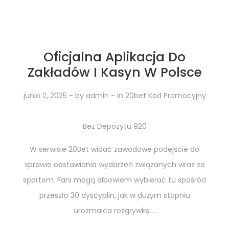
Oficjalna Aplikacja Do
Zakładów I Kasyn W Polsce
junio 2, 2025
- by
admin
- in
20bet Kod Promocyjny
Bez Depozytu 920
W serwisie 20Bet widać zawodowe podejście do
sprawie obstawiania wydarzeń związanych wraz ze
sportem. Fani mogą albowiem wybierać tu spośród
przeszło 30 dyscyplin, jak w dużym stopniu
urozmaica rozgrywkę....