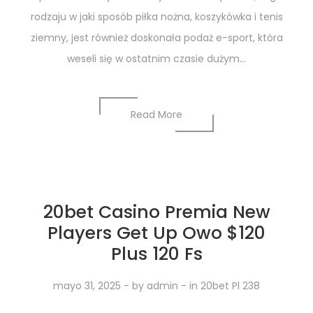
rodzaju w jaki sposób piłka nożna, koszykówka i tenis
ziemny, jest również doskonała podaż e-sport, która
weseli się w ostatnim czasie dużym...
Read More
20bet Casino Premia New
Players Get Up Owo $120
Plus 120 Fs
mayo 31, 2025
- by
admin
- in
20bet Pl 238