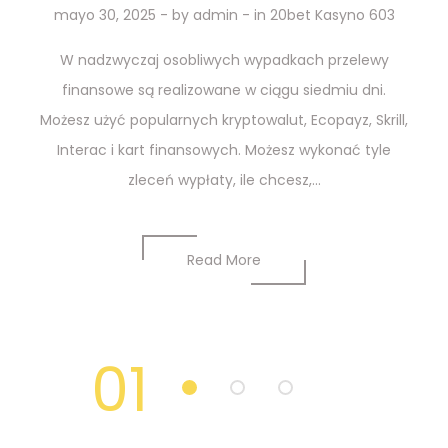
mayo 30, 2025
- by
admin
- in
20bet Kasyno 603
W nadzwyczaj osobliwych wypadkach przelewy
finansowe są realizowane w ciągu siedmiu dni.
Możesz użyć popularnych kryptowalut, Ecopayz, Skrill,
Interac i kart finansowych. Możesz wykonać tyle
zleceń wypłaty, ile chcesz,...
Read More
01