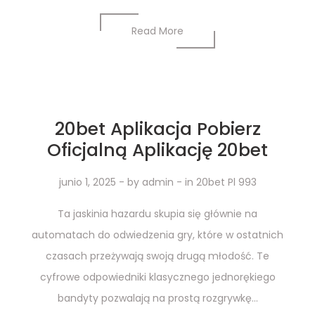
Read More
20bet Aplikacja Pobierz
Oficjalną Aplikację 20bet
junio 1, 2025
- by
admin
- in
20bet Pl 993
Ta jaskinia hazardu skupia się głównie na
automatach do odwiedzenia gry, które w ostatnich
czasach przeżywają swoją drugą młodość. Te
cyfrowe odpowiedniki klasycznego jednorękiego
bandyty pozwalają na prostą rozgrywkę...