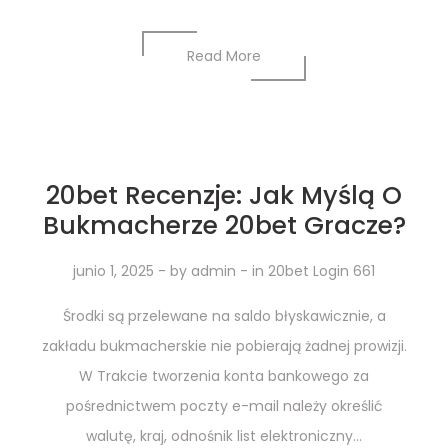
Read More
20bet Recenzje: Jak Myślą O
Bukmacherze 20bet Gracze?
junio 1, 2025
- by
admin
- in
20bet Login 661
Środki są przelewane na saldo błyskawicznie, a
zakładu bukmacherskie nie pobierają żadnej prowizji.
W Trakcie tworzenia konta bankowego za
pośrednictwem poczty e-mail należy określić
walutę, kraj, odnośnik list elektroniczny...