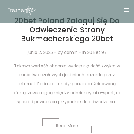
20bet Poland Zaloguj Się Do
Odwiedzenia Strony
Bukmacherskiego 20bet
junio 2, 2025
- by
admin
- in
20 Bet 97
Takowa wartość obecnie wydaje się dość zwykła w
mnóstwo czołowych jaskiniach hazardu przez
internet. Podmiot ten dysponuje zróżnicowaną
ofertą, zawierającą między odmiennymi e-sport, co
spośród pewnością przypadnie do odwiedzenia...
Read More