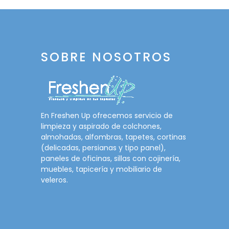
SOBRE NOSOTROS
En Freshen Up ofrecemos servicio de
limpieza y aspirado de colchones,
almohadas, alfombras, tapetes, cortinas
(delicadas, persianas y tipo panel),
paneles de oficinas, sillas con cojinería,
muebles, tapicería y mobiliario de
veleros.