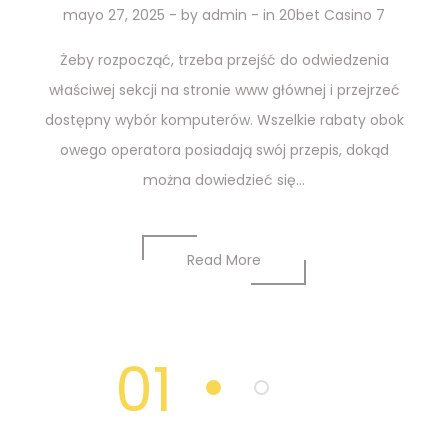
mayo 27, 2025
- by
admin
- in
20bet Casino 7
Żeby rozpocząć, trzeba przejść do odwiedzenia
właściwej sekcji na stronie www głównej i przejrzeć
dostępny wybór komputerów. Wszelkie rabaty obok
owego operatora posiadają swój przepis, dokąd
można dowiedzieć się...
Read More
01