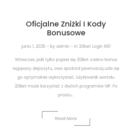
Oficjalne Zniżki I Kody
Bonusowe
junio 1, 2025
- by
admin
- in
20bet Login 661
Wówczas, jeśli tylko pojawi się 20Bet casino bonus
wyjąwszy depozytu, owo spośród pewnością uda się
go optymalnie wykorzystać. Użytkownik wortalu
20Bet może korzystać z dwóch programów VIP. Po
prostu...
Read More