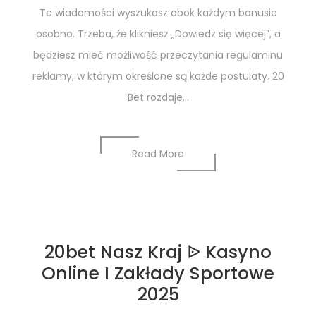
Te wiadomości wyszukasz obok każdym bonusie
osobno. Trzeba, że klikniesz „Dowiedz się więcej”, a
będziesz mieć możliwość przeczytania regulaminu
reklamy, w którym określone są każde postulaty. 20
Bet rozdaje...
Read More
20bet Nasz Kraj ᐉ Kasyno
Online I Zakłady Sportowe
2025