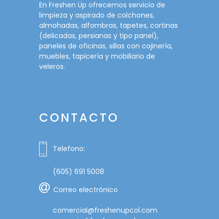
En Freshen Up ofrecemos servicio de
limpieza y aspirado de colchones,
almohadas, alfombras, tapetes, cortinas
(delicadas, persianas y tipo panel),
paneles de oficinas, sillas con cojinería,
muebles, tapicería y mobiliario de
veleros.
CONTACTO
Telefono:
(605) 691 5008
Correo electrónico
comercial@freshenupcol.com