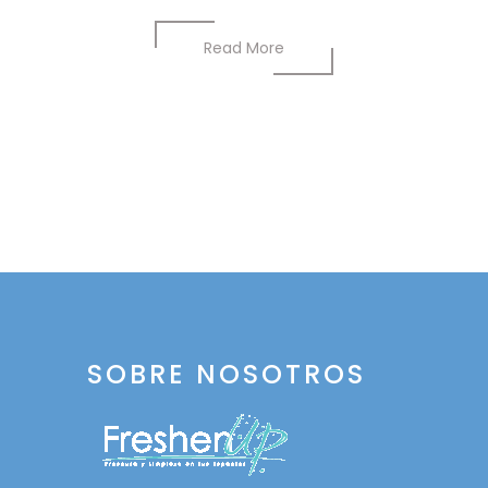
Read More
SOBRE NOSOTROS